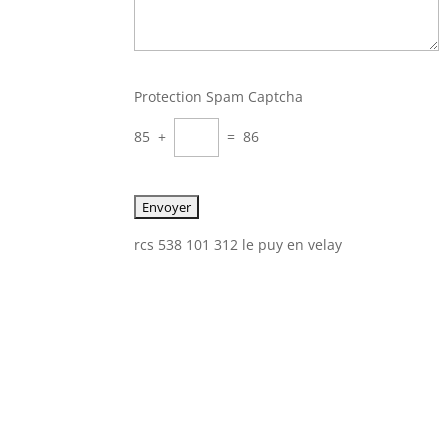
Protection Spam Captcha
85 +
= 86
rcs 538 101 312 le puy en velay