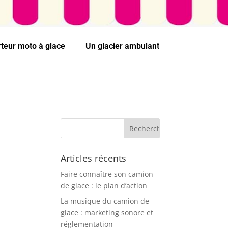
rteur moto à glace
Un glacier ambulant
Articles récents
Faire connaître son camion
de glace : le plan d’action
La musique du camion de
glace : marketing sonore et
réglementation