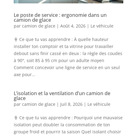
Le poste de service : ergonomie dans un
camion de glace
par
camion de glace
|
Août 4, 2026
|
Le véhicule
🍦 Ce que tu vas apprendre : À quelle hauteur
installer ton comptoir et ta vitrine pour travailler
debout sans finir cassé en deux : la règle des coudes
à 90°, soit 85 à 95 cm pour un adulte moyen
Comment concevoir une ligne de service en un seul
axe pour...
L’isolation et la ventilation d’un camion de
glace
par
camion de glace
|
Juil 8, 2026
|
Le véhicule
🍦 Ce que tu vas apprendre : Pourquoi une mauvaise
isolation peut doubler la consommation de ton
groupe froid et pourrir ta saison Quel isolant choisir